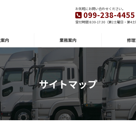
お気軽にお問い合わせください。
099-238-4455
受付時間 8:30-17:30（第2土曜日・
社案内
業務案内
修理
サイトマップ