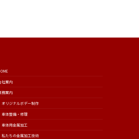
HOME
会社案内
業務案内
オリジナルボデー制作
車体整備・修理
車体用金属加工
私たちの金属加工技術